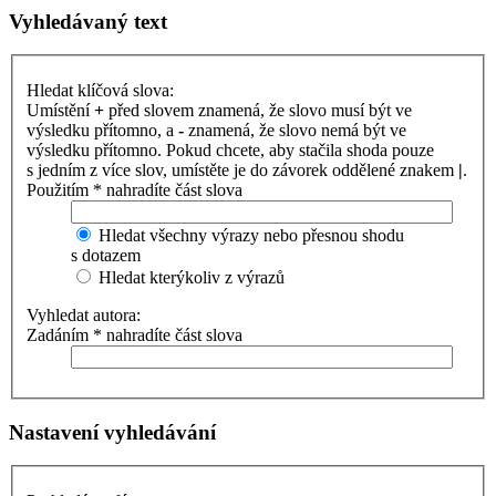
Vyhledávaný text
Hledat klíčová slova:
Umístění
+
před slovem znamená, že slovo musí být ve
výsledku přítomno, a
-
znamená, že slovo nemá být ve
výsledku přítomno. Pokud chcete, aby stačila shoda pouze
s jedním z více slov, umístěte je do závorek oddělené znakem
|
.
Použitím * nahradíte část slova
Hledat všechny výrazy nebo přesnou shodu
s dotazem
Hledat kterýkoliv z výrazů
Vyhledat autora:
Zadáním * nahradíte část slova
Nastavení vyhledávání