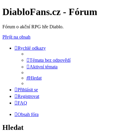
DiabloFans.cz - Fórum
Fórum o akční RPG hře Diablo.
Přejít na obsah
Rychlé odkazy
Témata bez odpovědí
Aktivní témata
Hledat
Přihlásit se
Registrovat
FAQ
Obsah fóra
Hledat