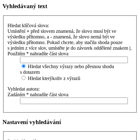
Vyhledávaný text
Hledat klíčová slova:
Umístění
+
před slovem znamená, že slovo musí být ve
výsledku přítomno, a
-
znamená, že slovo nemá být ve
výsledku přítomno. Pokud chcete, aby stačila shoda pouze
s jedním z více slov, umístěte je do závorek oddělené znakem
|
.
Použitím * nahradíte část slova
Hledat všechny výrazy nebo přesnou shodu
s dotazem
Hledat kterýkoliv z výrazů
Vyhledat autora:
Zadáním * nahradíte část slova
Nastavení vyhledávání