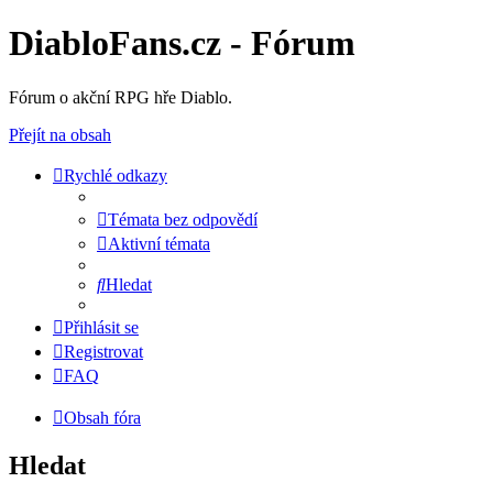
DiabloFans.cz - Fórum
Fórum o akční RPG hře Diablo.
Přejít na obsah
Rychlé odkazy
Témata bez odpovědí
Aktivní témata
Hledat
Přihlásit se
Registrovat
FAQ
Obsah fóra
Hledat