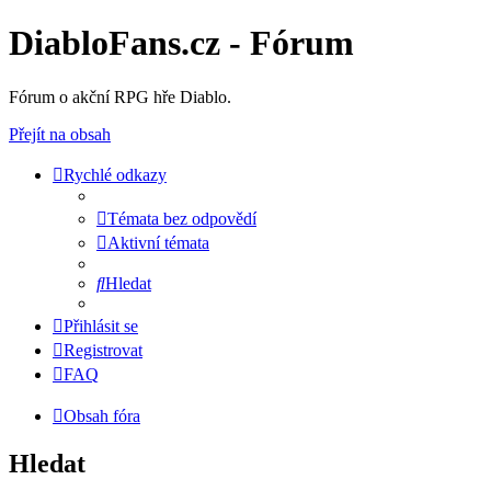
DiabloFans.cz - Fórum
Fórum o akční RPG hře Diablo.
Přejít na obsah
Rychlé odkazy
Témata bez odpovědí
Aktivní témata
Hledat
Přihlásit se
Registrovat
FAQ
Obsah fóra
Hledat