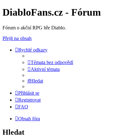
DiabloFans.cz - Fórum
Fórum o akční RPG hře Diablo.
Přejít na obsah
Rychlé odkazy
Témata bez odpovědí
Aktivní témata
Hledat
Přihlásit se
Registrovat
FAQ
Obsah fóra
Hledat