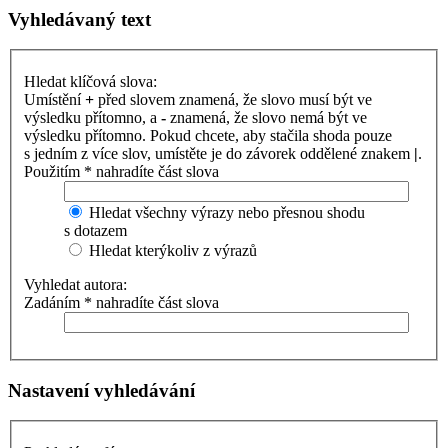
Vyhledávaný text
Hledat klíčová slova:
Umístění
+
před slovem znamená, že slovo musí být ve
výsledku přítomno, a
-
znamená, že slovo nemá být ve
výsledku přítomno. Pokud chcete, aby stačila shoda pouze
s jedním z více slov, umístěte je do závorek oddělené znakem
|
.
Použitím * nahradíte část slova
Hledat všechny výrazy nebo přesnou shodu
s dotazem
Hledat kterýkoliv z výrazů
Vyhledat autora:
Zadáním * nahradíte část slova
Nastavení vyhledávání