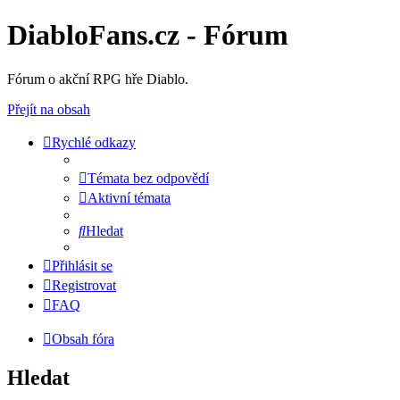
DiabloFans.cz - Fórum
Fórum o akční RPG hře Diablo.
Přejít na obsah
Rychlé odkazy
Témata bez odpovědí
Aktivní témata
Hledat
Přihlásit se
Registrovat
FAQ
Obsah fóra
Hledat