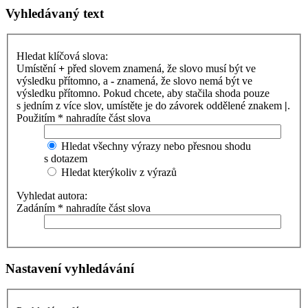
Vyhledávaný text
Hledat klíčová slova:
Umístění
+
před slovem znamená, že slovo musí být ve
výsledku přítomno, a
-
znamená, že slovo nemá být ve
výsledku přítomno. Pokud chcete, aby stačila shoda pouze
s jedním z více slov, umístěte je do závorek oddělené znakem
|
.
Použitím * nahradíte část slova
Hledat všechny výrazy nebo přesnou shodu
s dotazem
Hledat kterýkoliv z výrazů
Vyhledat autora:
Zadáním * nahradíte část slova
Nastavení vyhledávání