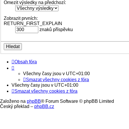
Omezit výsledky na předchozí:
Zobrazit prvních:
RETURN_FIRST_EXPLAIN
znaků příspěvku
Obsah fóra
Všechny časy jsou v
UTC+01:00
Smazat všechny cookies z fóra
Všechny časy jsou v
UTC+01:00
Smazat všechny cookies z fóra
Založeno na
phpBB
® Forum Software © phpBB Limited
Český překlad –
phpBB.cz