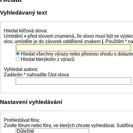
Vyhledávaný text
Hledat klíčová slova:
Umístění
+
před slovem znamená, že slovo musí být ve výsle
slov, umístěte je do závorek oddělené znakem
|
. Použitím * n
Hledat všechny výrazy nebo přesnou shodu s dotaz
Hledat kterýkoliv z výrazů
Vyhledat autora:
Zadáním * nahradíte část slova
Nastavení vyhledávání
Prohledávat fóra:
Zvolte fórum nebo fóra, ve kterých chcete vyhledávat. Subfór