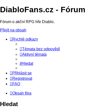
DiabloFans.cz - Fórum
Fórum o akční RPG hře Diablo.
Přejít na obsah
Rychlé odkazy
Témata bez odpovědí
Aktivní témata
Hledat
Přihlásit se
Registrovat
FAQ
Obsah fóra
Hledat