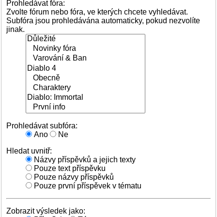
Prohledávat fóra:
Zvolte fórum nebo fóra, ve kterých chcete vyhledávat.
Subfóra jsou prohledávána automaticky, pokud nezvolíte
jinak.
Prohledávat subfóra:
Ano
Ne
Hledat uvnitř:
Názvy příspěvků a jejich texty
Pouze text příspěvku
Pouze názvy příspěvků
Pouze první příspěvek v tématu
Zobrazit výsledek jako: