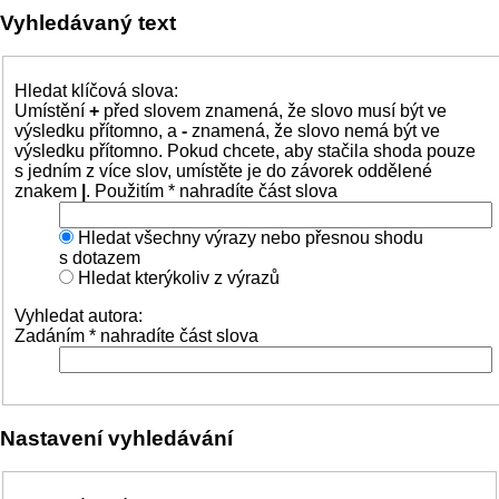
Vyhledávaný text
Hledat klíčová slova:
Umístění
+
před slovem znamená, že slovo musí být ve
výsledku přítomno, a
-
znamená, že slovo nemá být ve
výsledku přítomno. Pokud chcete, aby stačila shoda pouze
s jedním z více slov, umístěte je do závorek oddělené
znakem
|
. Použitím * nahradíte část slova
Hledat všechny výrazy nebo přesnou shodu
s dotazem
Hledat kterýkoliv z výrazů
Vyhledat autora:
Zadáním * nahradíte část slova
Nastavení vyhledávání