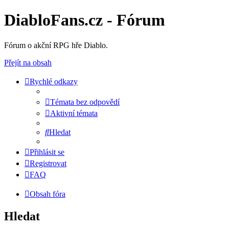
DiabloFans.cz - Fórum
Fórum o akční RPG hře Diablo.
Přejít na obsah
Rychlé odkazy
Témata bez odpovědí
Aktivní témata
Hledat
Přihlásit se
Registrovat
FAQ
Obsah fóra
Hledat