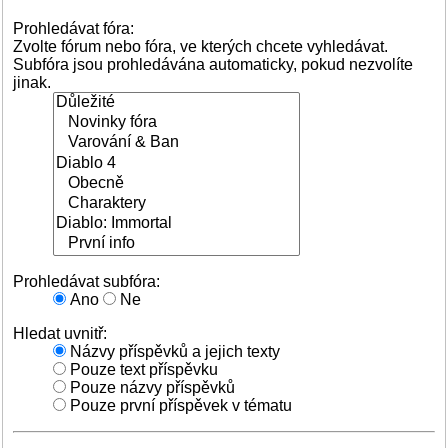
Prohledávat fóra:
Zvolte fórum nebo fóra, ve kterých chcete vyhledávat.
Subfóra jsou prohledávána automaticky, pokud nezvolíte
jinak.
Prohledávat subfóra:
Ano
Ne
Hledat uvnitř:
Názvy příspěvků a jejich texty
Pouze text příspěvku
Pouze názvy příspěvků
Pouze první příspěvek v tématu