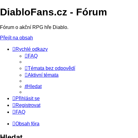
DiabloFans.cz - Fórum
Fórum o akční RPG hře Diablo.
Přejít na obsah
Rychlé odkazy
FAQ
Témata bez odpovědí
Aktivní témata
Hledat
Přihlásit se
Registrovat
FAQ
Obsah fóra
Hledat