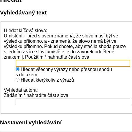
Vyhledávaný text
Hledat klíčová slova:
Umístění
+
před slovem znamená, že slovo musí být ve
výsledku přítomno, a
-
znamená, že slovo nemá být ve
výsledku přítomno. Pokud chcete, aby stačila shoda pouze
s jedním z více slov, umístěte je do závorek oddělené
znakem
|
. Použitím * nahradíte část slova
Hledat všechny výrazy nebo přesnou shodu
s dotazem
Hledat kterýkoliv z výrazů
Vyhledat autora:
Zadáním * nahradíte část slova
Nastavení vyhledávání