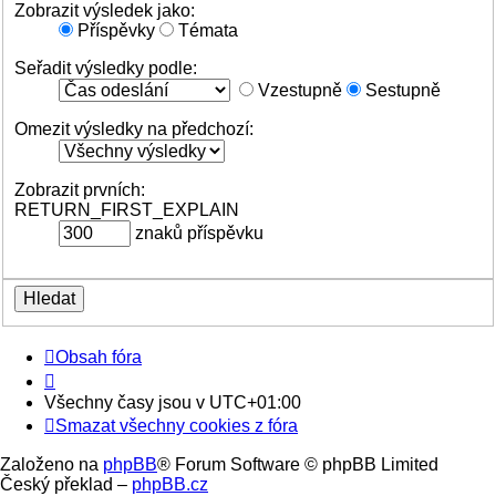
Zobrazit výsledek jako:
Příspěvky
Témata
Seřadit výsledky podle:
Vzestupně
Sestupně
Omezit výsledky na předchozí:
Zobrazit prvních:
RETURN_FIRST_EXPLAIN
znaků příspěvku
Obsah fóra
Všechny časy jsou v
UTC+01:00
Smazat všechny cookies z fóra
Založeno na
phpBB
® Forum Software © phpBB Limited
Český překlad –
phpBB.cz