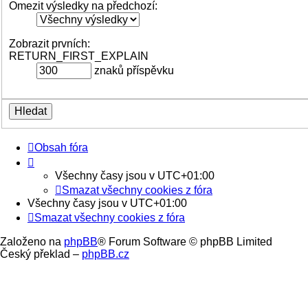
Omezit výsledky na předchozí:
Zobrazit prvních:
RETURN_FIRST_EXPLAIN
znaků příspěvku
Obsah fóra
Všechny časy jsou v
UTC+01:00
Smazat všechny cookies z fóra
Všechny časy jsou v
UTC+01:00
Smazat všechny cookies z fóra
Založeno na
phpBB
® Forum Software © phpBB Limited
Český překlad –
phpBB.cz