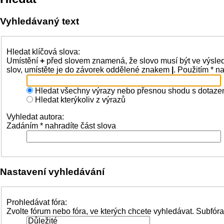
Vyhledávaný text
Hledat klíčová slova:
Umístění
+
před slovem znamená, že slovo musí být ve výsle
slov, umístěte je do závorek oddělené znakem
|
. Použitím * n
Hledat všechny výrazy nebo přesnou shodu s dotaz
Hledat kterýkoliv z výrazů
Vyhledat autora:
Zadáním * nahradíte část slova
Nastavení vyhledávání
Prohledávat fóra:
Zvolte fórum nebo fóra, ve kterých chcete vyhledávat. Subfór