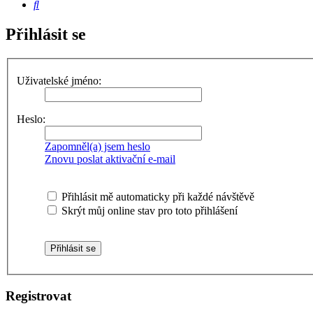
Hledat
Přihlásit se
Uživatelské jméno:
Heslo:
Zapomněl(a) jsem heslo
Znovu poslat aktivační e-mail
Přihlásit mě automaticky při každé návštěvě
Skrýt můj online stav pro toto přihlášení
Registrovat