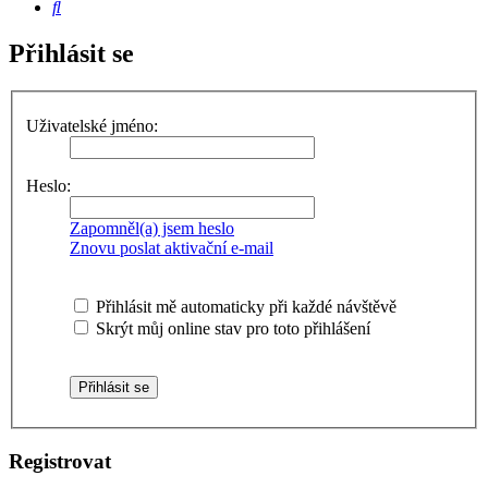
Hledat
Přihlásit se
Uživatelské jméno:
Heslo:
Zapomněl(a) jsem heslo
Znovu poslat aktivační e-mail
Přihlásit mě automaticky při každé návštěvě
Skrýt můj online stav pro toto přihlášení
Registrovat