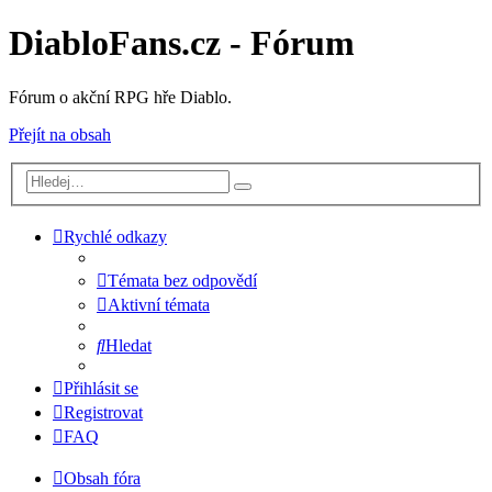
DiabloFans.cz - Fórum
Fórum o akční RPG hře Diablo.
Přejít na obsah
Rychlé odkazy
Témata bez odpovědí
Aktivní témata
Hledat
Přihlásit se
Registrovat
FAQ
Obsah fóra