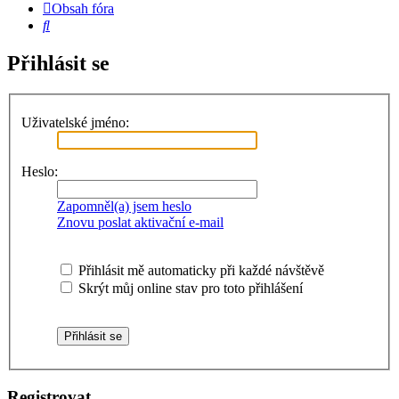
Obsah fóra
Hledat
Přihlásit se
Uživatelské jméno:
Heslo:
Zapomněl(a) jsem heslo
Znovu poslat aktivační e-mail
Přihlásit mě automaticky při každé návštěvě
Skrýt můj online stav pro toto přihlášení
Registrovat