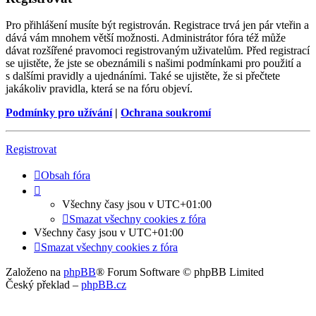
Pro přihlášení musíte být registrován. Registrace trvá jen pár vteřin a
dává vám mnohem větší možnosti. Administrátor fóra též může
dávat rozšířené pravomoci registrovaným uživatelům. Před registrací
se ujistěte, že jste se obeznámili s našimi podmínkami pro použití a
s dalšími pravidly a ujednáními. Také se ujistěte, že si přečtete
jakákoliv pravidla, která se na fóru objeví.
Podmínky pro užívání
|
Ochrana soukromí
Registrovat
Obsah fóra
Všechny časy jsou v
UTC+01:00
Smazat všechny cookies z fóra
Všechny časy jsou v
UTC+01:00
Smazat všechny cookies z fóra
Založeno na
phpBB
® Forum Software © phpBB Limited
Český překlad –
phpBB.cz