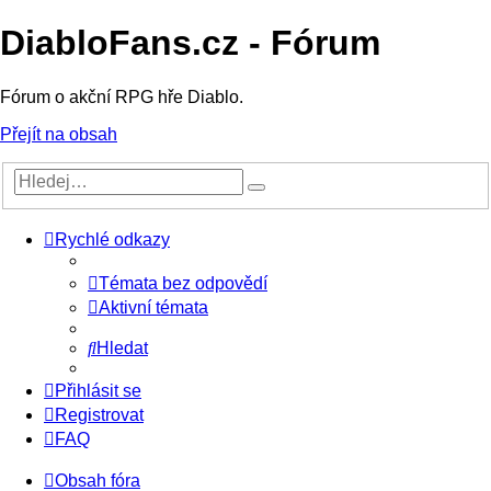
DiabloFans.cz - Fórum
Fórum o akční RPG hře Diablo.
Přejít na obsah
Rychlé odkazy
Témata bez odpovědí
Aktivní témata
Hledat
Přihlásit se
Registrovat
FAQ
Obsah fóra