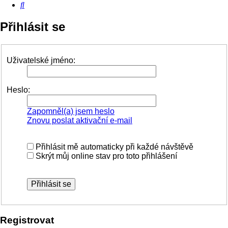
Hledat
Přihlásit se
Uživatelské jméno:
Heslo:
Zapomněl(a) jsem heslo
Znovu poslat aktivační e-mail
Přihlásit mě automaticky při každé návštěvě
Skrýt můj online stav pro toto přihlášení
Registrovat