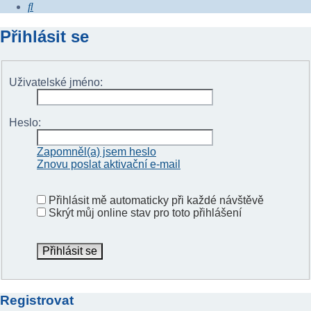
Hledat
Přihlásit se
Uživatelské jméno:
Heslo:
Zapomněl(a) jsem heslo
Znovu poslat aktivační e-mail
Přihlásit mě automaticky při každé návštěvě
Skrýt můj online stav pro toto přihlášení
Registrovat