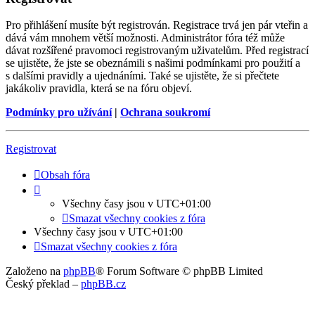
Pro přihlášení musíte být registrován. Registrace trvá jen pár vteřin a
dává vám mnohem větší možnosti. Administrátor fóra též může
dávat rozšířené pravomoci registrovaným uživatelům. Před registrací
se ujistěte, že jste se obeznámili s našimi podmínkami pro použití a
s dalšími pravidly a ujednáními. Také se ujistěte, že si přečtete
jakákoliv pravidla, která se na fóru objeví.
Podmínky pro užívání
|
Ochrana soukromí
Registrovat
Obsah fóra
Všechny časy jsou v
UTC+01:00
Smazat všechny cookies z fóra
Všechny časy jsou v
UTC+01:00
Smazat všechny cookies z fóra
Založeno na
phpBB
® Forum Software © phpBB Limited
Český překlad –
phpBB.cz