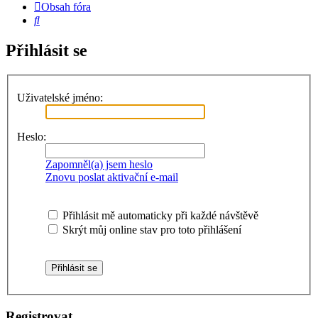
Obsah fóra
Hledat
Přihlásit se
Uživatelské jméno:
Heslo:
Zapomněl(a) jsem heslo
Znovu poslat aktivační e-mail
Přihlásit mě automaticky při každé návštěvě
Skrýt můj online stav pro toto přihlášení
Registrovat