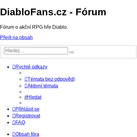
DiabloFans.cz - Fórum
Fórum o akční RPG hře Diablo.
Přejít na obsah
Rychlé odkazy
Témata bez odpovědí
Aktivní témata
Hledat
Přihlásit se
Registrovat
FAQ
Obsah fóra