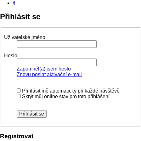
Hledat
Přihlásit se
Uživatelské jméno:
Heslo:
Zapomněl(a) jsem heslo
Znovu poslat aktivační e-mail
Přihlásit mě automaticky při každé návštěvě
Skrýt můj online stav pro toto přihlášení
Registrovat