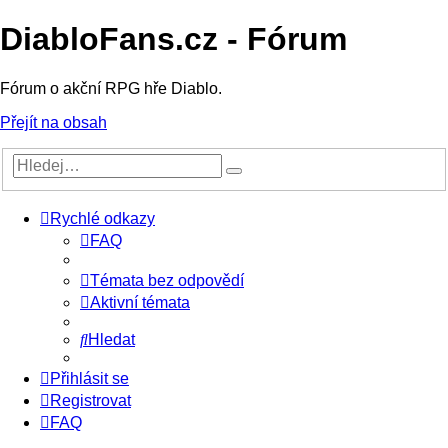
DiabloFans.cz - Fórum
Fórum o akční RPG hře Diablo.
Přejít na obsah
Rychlé odkazy
FAQ
Témata bez odpovědí
Aktivní témata
Hledat
Přihlásit se
Registrovat
FAQ