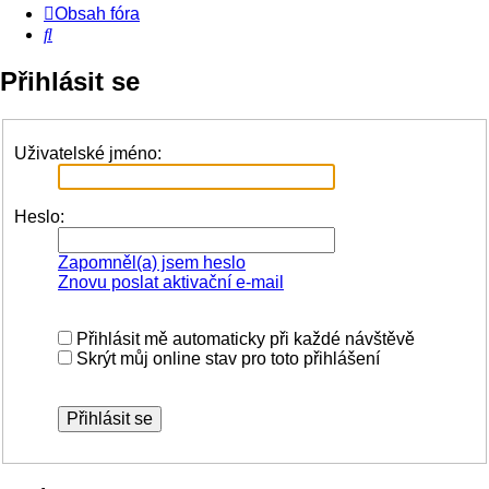
Obsah fóra
Hledat
Přihlásit se
Uživatelské jméno:
Heslo:
Zapomněl(a) jsem heslo
Znovu poslat aktivační e-mail
Přihlásit mě automaticky při každé návštěvě
Skrýt můj online stav pro toto přihlášení