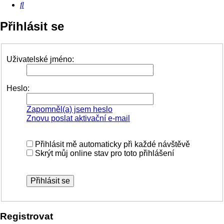
Hledat
Přihlásit se
Uživatelské jméno:
Heslo:
Zapomněl(a) jsem heslo
Znovu poslat aktivační e-mail
Přihlásit mě automaticky při každé návštěvě
Skrýt můj online stav pro toto přihlášení
Registrovat