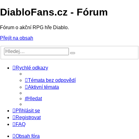
DiabloFans.cz - Fórum
Fórum o akční RPG hře Diablo.
Přejít na obsah
Rychlé odkazy
Témata bez odpovědí
Aktivní témata
Hledat
Přihlásit se
Registrovat
FAQ
Obsah fóra