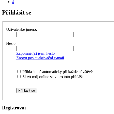
Hledat
Přihlásit se
Uživatelské jméno:
Heslo:
Zapomněl(a) jsem heslo
Znovu poslat aktivační e-mail
Přihlásit mě automaticky při každé návštěvě
Skrýt můj online stav pro toto přihlášení
Registrovat