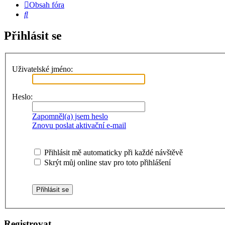
Obsah fóra
Hledat
Přihlásit se
Uživatelské jméno:
Heslo:
Zapomněl(a) jsem heslo
Znovu poslat aktivační e-mail
Přihlásit mě automaticky při každé návštěvě
Skrýt můj online stav pro toto přihlášení
Registrovat