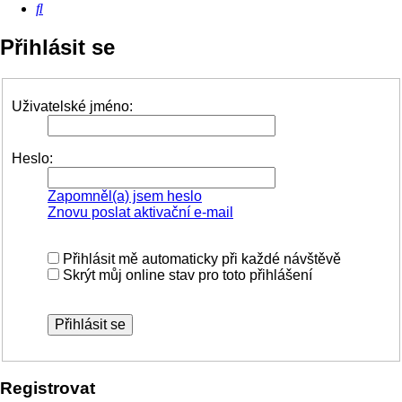
Hledat
Přihlásit se
Uživatelské jméno:
Heslo:
Zapomněl(a) jsem heslo
Znovu poslat aktivační e-mail
Přihlásit mě automaticky při každé návštěvě
Skrýt můj online stav pro toto přihlášení
Registrovat