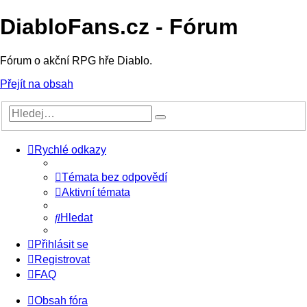
DiabloFans.cz - Fórum
Fórum o akční RPG hře Diablo.
Přejít na obsah
Rychlé odkazy
Témata bez odpovědí
Aktivní témata
Hledat
Přihlásit se
Registrovat
FAQ
Obsah fóra