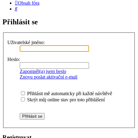
Obsah fóra
Hledat
Přihlásit se
Uživatelské jméno:
Heslo:
Zapomněl(a) jsem heslo
Znovu poslat aktivační e-mail
Přihlásit mě automaticky při každé návštěvě
Skrýt můj online stav pro toto přihlášení
Registrovat