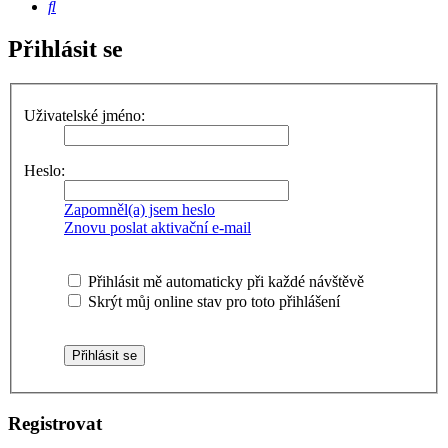
Hledat
Přihlásit se
Uživatelské jméno:
Heslo:
Zapomněl(a) jsem heslo
Znovu poslat aktivační e-mail
Přihlásit mě automaticky při každé návštěvě
Skrýt můj online stav pro toto přihlášení
Registrovat