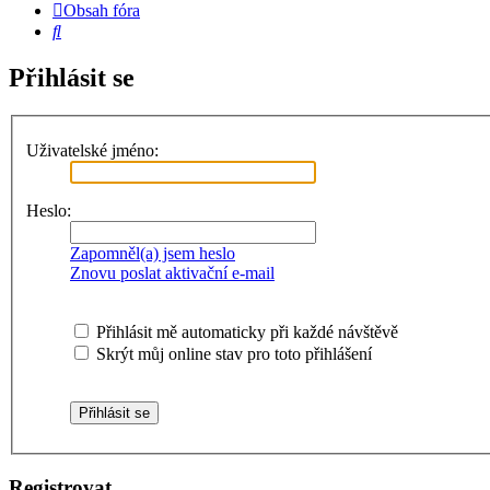
Obsah fóra
Hledat
Přihlásit se
Uživatelské jméno:
Heslo:
Zapomněl(a) jsem heslo
Znovu poslat aktivační e-mail
Přihlásit mě automaticky při každé návštěvě
Skrýt můj online stav pro toto přihlášení
Registrovat