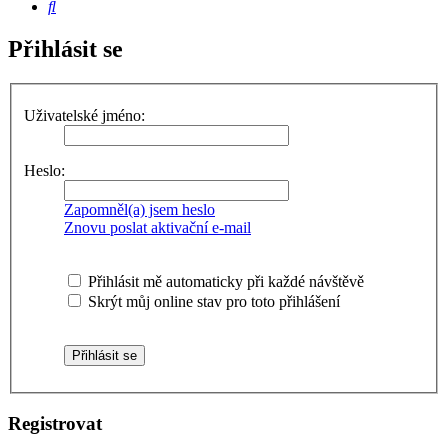
Hledat
Přihlásit se
Uživatelské jméno:
Heslo:
Zapomněl(a) jsem heslo
Znovu poslat aktivační e-mail
Přihlásit mě automaticky při každé návštěvě
Skrýt můj online stav pro toto přihlášení
Registrovat