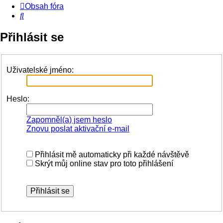
Obsah fóra
Hledat
Přihlásit se
Uživatelské jméno:
Heslo:
Zapomněl(a) jsem heslo
Znovu poslat aktivační e-mail
Přihlásit mě automaticky při každé návštěvě
Skrýt můj online stav pro toto přihlášení