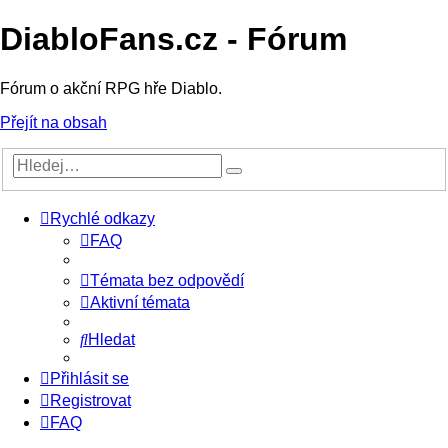
DiabloFans.cz - Fórum
Fórum o akční RPG hře Diablo.
Přejít na obsah
Rychlé odkazy
FAQ
Témata bez odpovědí
Aktivní témata
Hledat
Přihlásit se
Registrovat
FAQ