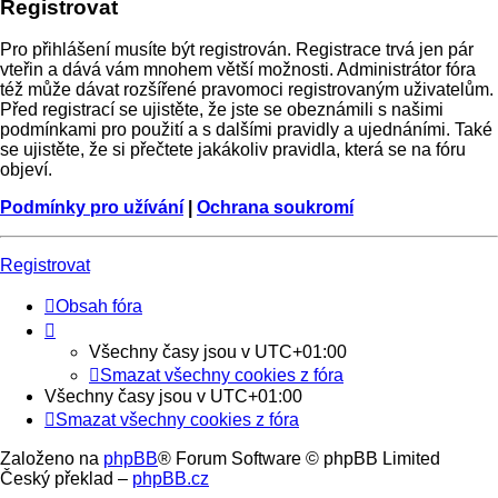
Registrovat
Pro přihlášení musíte být registrován. Registrace trvá jen pár
vteřin a dává vám mnohem větší možnosti. Administrátor fóra
též může dávat rozšířené pravomoci registrovaným uživatelům.
Před registrací se ujistěte, že jste se obeznámili s našimi
podmínkami pro použití a s dalšími pravidly a ujednáními. Také
se ujistěte, že si přečtete jakákoliv pravidla, která se na fóru
objeví.
Podmínky pro užívání
|
Ochrana soukromí
Registrovat
Obsah fóra
Všechny časy jsou v
UTC+01:00
Smazat všechny cookies z fóra
Všechny časy jsou v
UTC+01:00
Smazat všechny cookies z fóra
Založeno na
phpBB
® Forum Software © phpBB Limited
Český překlad –
phpBB.cz