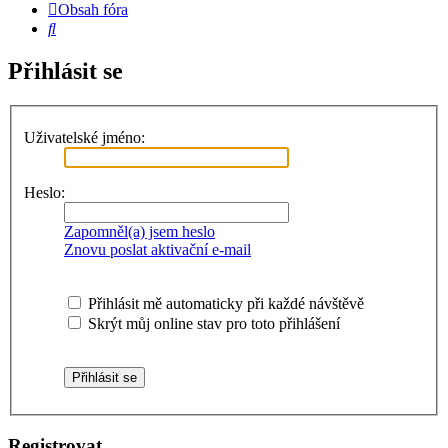
Obsah fóra
Hledat
Přihlásit se
Uživatelské jméno:
Heslo:
Zapomněl(a) jsem heslo
Znovu poslat aktivační e-mail
Přihlásit mě automaticky při každé návštěvě
Skrýt můj online stav pro toto přihlášení
Registrovat