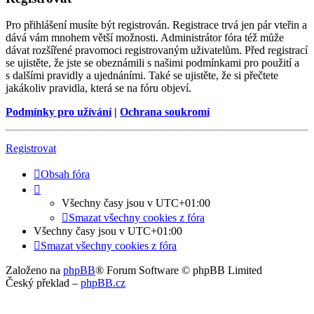
Pro přihlášení musíte být registrován. Registrace trvá jen pár vteřin a
dává vám mnohem větší možnosti. Administrátor fóra též může
dávat rozšířené pravomoci registrovaným uživatelům. Před registrací
se ujistěte, že jste se obeznámili s našimi podmínkami pro použití a
s dalšími pravidly a ujednáními. Také se ujistěte, že si přečtete
jakákoliv pravidla, která se na fóru objeví.
Podmínky pro užívání
|
Ochrana soukromí
Registrovat
Obsah fóra
Všechny časy jsou v
UTC+01:00
Smazat všechny cookies z fóra
Všechny časy jsou v
UTC+01:00
Smazat všechny cookies z fóra
Založeno na
phpBB
® Forum Software © phpBB Limited
Český překlad –
phpBB.cz