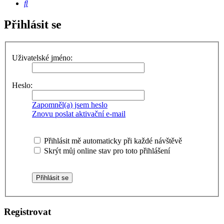
Hledat
Přihlásit se
Uživatelské jméno:
Heslo:
Zapomněl(a) jsem heslo
Znovu poslat aktivační e-mail
Přihlásit mě automaticky při každé návštěvě
Skrýt můj online stav pro toto přihlášení
Registrovat