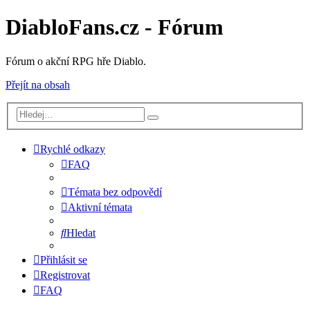
DiabloFans.cz - Fórum
Fórum o akční RPG hře Diablo.
Přejít na obsah
Rychlé odkazy
FAQ
Témata bez odpovědí
Aktivní témata
Hledat
Přihlásit se
Registrovat
FAQ