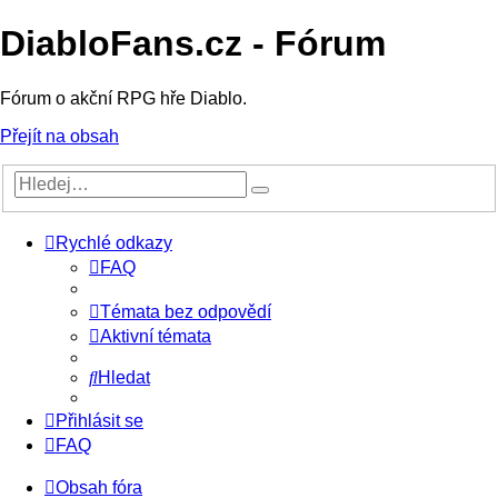
DiabloFans.cz - Fórum
Fórum o akční RPG hře Diablo.
Přejít na obsah
Rychlé odkazy
FAQ
Témata bez odpovědí
Aktivní témata
Hledat
Přihlásit se
FAQ
Obsah fóra