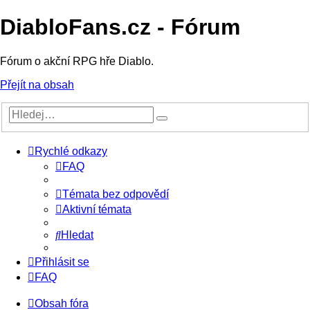
DiabloFans.cz - Fórum
Fórum o akční RPG hře Diablo.
Přejít na obsah
Rychlé odkazy
FAQ
Témata bez odpovědí
Aktivní témata
Hledat
Přihlásit se
FAQ
Obsah fóra