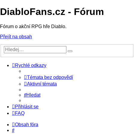
DiabloFans.cz - Fórum
Fórum o akční RPG hře Diablo.
Přejít na obsah
Rychlé odkazy
Témata bez odpovědí
Aktivní témata
Hledat
Přihlásit se
FAQ
Obsah fóra
Hledat