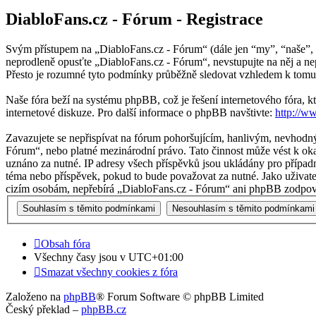
DiabloFans.cz - Fórum - Registrace
Svým přístupem na „DiabloFans.cz - Fórum“ (dále jen “my”, “naše”, “
neprodleně opusťte „DiabloFans.cz - Fórum“, nevstupujte na něj a ne
Přesto je rozumné tyto podmínky průběžně sledovat vzhledem k tomu,
Naše fóra beží na systému phpBB, což je řešení internetového fóra, kt
internetové diskuze. Pro další informace o phpBB navštivte:
http://w
Zavazujete se nepřispívat na fórum pohoršujícím, hanlivým, nevhodný
Fórum“, nebo platné mezinárodní právo. Tato činnost může vést k oka
uznáno za nutné. IP adresy všech příspěvků jsou ukládány pro případn
téma nebo příspěvek, pokud to bude považovat za nutné. Jako uživate
cizím osobám, nepřebírá „DiabloFans.cz - Fórum“ ani phpBB zodpověd
Obsah fóra
Všechny časy jsou v
UTC+01:00
Smazat všechny cookies z fóra
Založeno na
phpBB
® Forum Software © phpBB Limited
Český překlad –
phpBB.cz