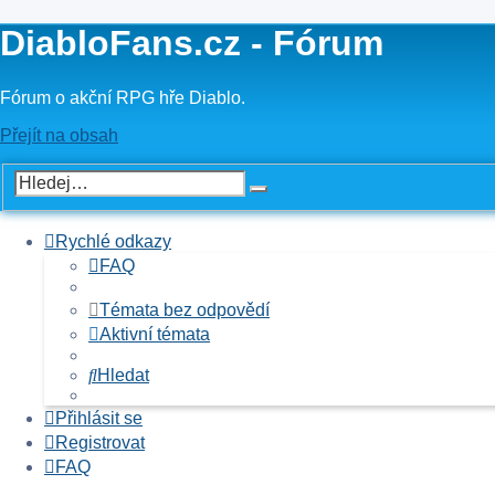
DiabloFans.cz - Fórum
Fórum o akční RPG hře Diablo.
Přejít na obsah
Rychlé odkazy
FAQ
Témata bez odpovědí
Aktivní témata
Hledat
Přihlásit se
Registrovat
FAQ