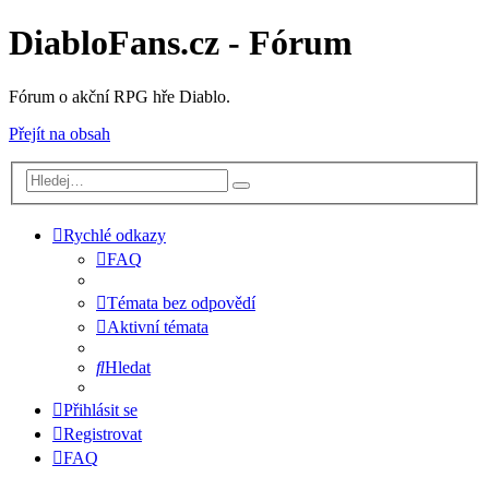
DiabloFans.cz - Fórum
Fórum o akční RPG hře Diablo.
Přejít na obsah
Rychlé odkazy
FAQ
Témata bez odpovědí
Aktivní témata
Hledat
Přihlásit se
Registrovat
FAQ