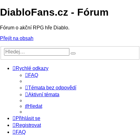
DiabloFans.cz - Fórum
Fórum o akční RPG hře Diablo.
Přejít na obsah
Rychlé odkazy
FAQ
Témata bez odpovědí
Aktivní témata
Hledat
Přihlásit se
Registrovat
FAQ