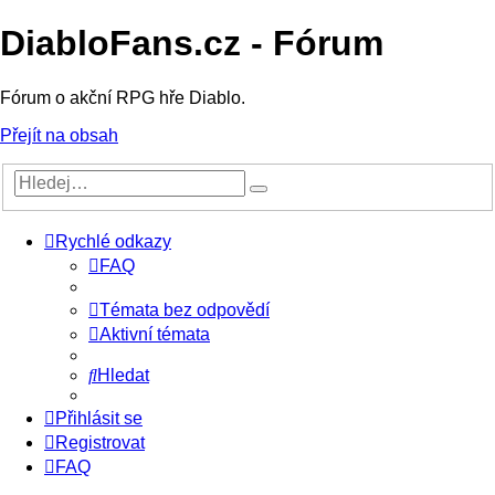
DiabloFans.cz - Fórum
Fórum o akční RPG hře Diablo.
Přejít na obsah
Rychlé odkazy
FAQ
Témata bez odpovědí
Aktivní témata
Hledat
Přihlásit se
Registrovat
FAQ