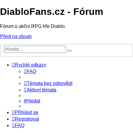
DiabloFans.cz - Fórum
Fórum o akční RPG hře Diablo.
Přejít na obsah
Rychlé odkazy
FAQ
Témata bez odpovědí
Aktivní témata
Hledat
Přihlásit se
Registrovat
FAQ