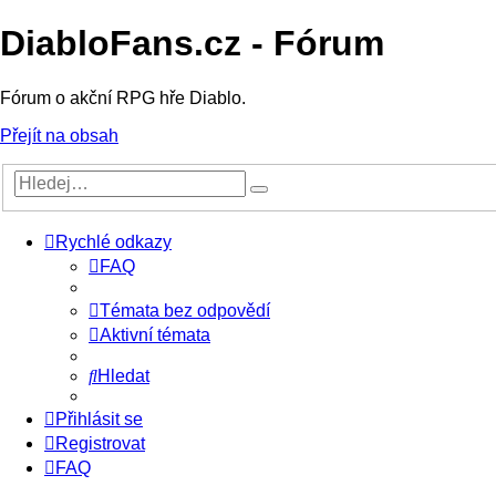
DiabloFans.cz - Fórum
Fórum o akční RPG hře Diablo.
Přejít na obsah
Rychlé odkazy
FAQ
Témata bez odpovědí
Aktivní témata
Hledat
Přihlásit se
Registrovat
FAQ