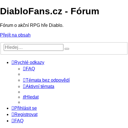
DiabloFans.cz - Fórum
Fórum o akční RPG hře Diablo.
Přejít na obsah
Rychlé odkazy
FAQ
Témata bez odpovědí
Aktivní témata
Hledat
Přihlásit se
Registrovat
FAQ