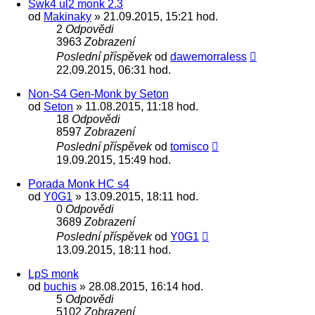
Swk4 ul2 monk 2.3
od
Makinaky
» 21.09.2015, 15:21 hod.
2
Odpovědi
3963
Zobrazení
Poslední příspěvek
od
dawemorraless
22.09.2015, 06:31 hod.
Non-S4 Gen-Monk by Seton
od
Seton
» 11.08.2015, 11:18 hod.
18
Odpovědi
8597
Zobrazení
Poslední příspěvek
od
tomisco
19.09.2015, 15:49 hod.
Porada Monk HC s4
od
Y0G1
» 13.09.2015, 18:11 hod.
0
Odpovědi
3689
Zobrazení
Poslední příspěvek
od
Y0G1
13.09.2015, 18:11 hod.
LpS monk
od
buchis
» 28.08.2015, 16:14 hod.
5
Odpovědi
5102
Zobrazení