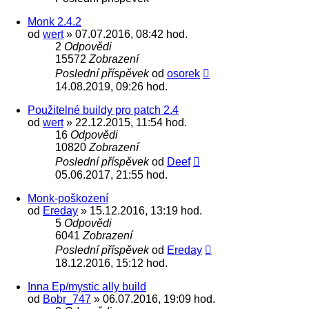
Monk 2.4.2
od
wert
» 07.07.2016, 08:42 hod.
2
Odpovědi
15572
Zobrazení
Poslední příspěvek
od
osorek
14.08.2019, 09:26 hod.
Použitelné buildy pro patch 2.4
od
wert
» 22.12.2015, 11:54 hod.
16
Odpovědi
10820
Zobrazení
Poslední příspěvek
od
Deef
05.06.2017, 21:55 hod.
Monk-poškození
od
Ereday
» 15.12.2016, 13:19 hod.
5
Odpovědi
6041
Zobrazení
Poslední příspěvek
od
Ereday
18.12.2016, 15:12 hod.
Inna Ep/mystic ally build
od
Bobr_747
» 06.07.2016, 19:09 hod.