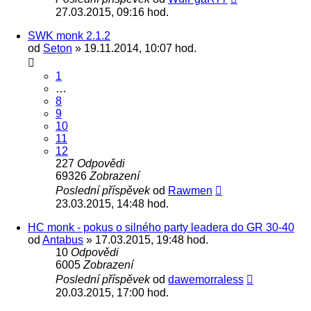
27.03.2015, 09:16 hod.
SWK monk 2.1.2
od
Seton
» 19.11.2014, 10:07 hod.
1
…
8
9
10
11
12
227
Odpovědi
69326
Zobrazení
Poslední příspěvek
od
Rawmen
23.03.2015, 14:48 hod.
HC monk - pokus o silného party leadera do GR 30-40
od
Antabus
» 17.03.2015, 19:48 hod.
10
Odpovědi
6005
Zobrazení
Poslední příspěvek
od
dawemorraless
20.03.2015, 17:00 hod.