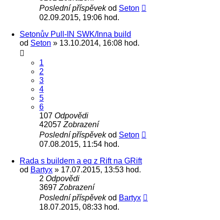
Poslední příspěvek
od
Seton
02.09.2015, 19:06 hod.
Setonův Pull-IN SWK/Inna build
od
Seton
» 13.10.2014, 16:08 hod.
1
2
3
4
5
6
107
Odpovědi
42057
Zobrazení
Poslední příspěvek
od
Seton
07.08.2015, 11:54 hod.
Rada s buildem a eq z Rift na GRift
od
Bartyx
» 17.07.2015, 13:53 hod.
2
Odpovědi
3697
Zobrazení
Poslední příspěvek
od
Bartyx
18.07.2015, 08:33 hod.