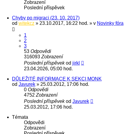
Zobrazení
Poslední příspěvek
Chyby po migraci (23. 10. 2017)
od
witekcz
» 23.10.2017, 16:22 hod. » v
Novinky fóra
1
2
3
53
Odpovědi
316093
Zobrazení
Poslední příspěvek
od
jirkl
23.04.2026, 05:00 hod.
DŮLEŽITÉ INFORMACE K SEKCI MONK
od
Javurek
» 25.03.2012, 17:06 hod.
0
Odpovědi
4752
Zobrazení
Poslední příspěvek
od
Javurek
25.03.2012, 17:06 hod.
Témata
Odpovědi
Zobrazení
Poslední příspěvek