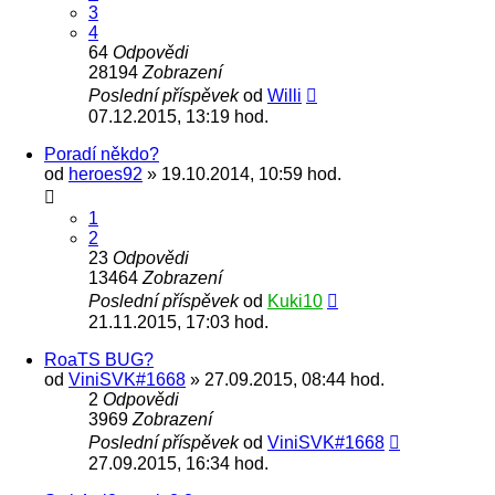
3
4
64
Odpovědi
28194
Zobrazení
Poslední příspěvek
od
Willi
07.12.2015, 13:19 hod.
Poradí někdo?
od
heroes92
» 19.10.2014, 10:59 hod.
1
2
23
Odpovědi
13464
Zobrazení
Poslední příspěvek
od
Kuki10
21.11.2015, 17:03 hod.
RoaTS BUG?
od
ViniSVK#1668
» 27.09.2015, 08:44 hod.
2
Odpovědi
3969
Zobrazení
Poslední příspěvek
od
ViniSVK#1668
27.09.2015, 16:34 hod.