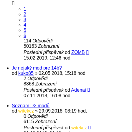
1
2
3
4
5
6
114
Odpovědi
50163
Zobrazení
Poslední příspěvek
od
ZOMB
15.02.2019, 12:46 hod.
Je nejaký mod pre 14b?
od
kuko85
» 02.05.2018, 15:18 hod.
2
Odpovědi
8868
Zobrazení
Poslední příspěvek
od
Adenai
07.11.2018, 16:08 hod.
Seznam D2 modů
od
witekcz
» 29.09.2018, 08:19 hod.
0
Odpovědi
6115
Zobrazení
Poslední příspěvek
od
witekcz