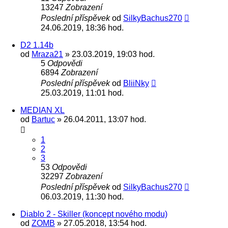
13247
Zobrazení
Poslední příspěvek
od
SilkyBachus270
24.06.2019, 18:36 hod.
D2 1.14b
od
Mraza21
» 23.03.2019, 19:03 hod.
5
Odpovědi
6894
Zobrazení
Poslední příspěvek
od
BliiNky
25.03.2019, 11:01 hod.
MEDIAN XL
od
Bartuc
» 26.04.2011, 13:07 hod.
1
2
3
53
Odpovědi
32297
Zobrazení
Poslední příspěvek
od
SilkyBachus270
06.03.2019, 11:30 hod.
Diablo 2 - Skiller (koncept nového modu)
od
ZOMB
» 27.05.2018, 13:54 hod.