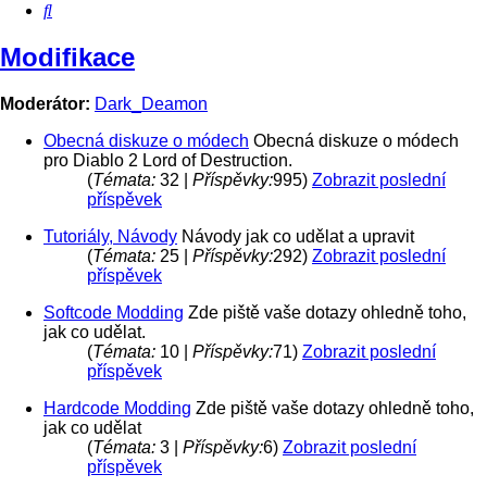
Hledat
Modifikace
Moderátor:
Dark_Deamon
Obecná diskuze o módech
Obecná diskuze o módech
pro Diablo 2 Lord of Destruction.
(
Témata:
32 |
Příspěvky:
995)
Zobrazit poslední
příspěvek
Tutoriály, Návody
Návody jak co udělat a upravit
(
Témata:
25 |
Příspěvky:
292)
Zobrazit poslední
příspěvek
Softcode Modding
Zde piště vaše dotazy ohledně toho,
jak co udělat.
(
Témata:
10 |
Příspěvky:
71)
Zobrazit poslední
příspěvek
Hardcode Modding
Zde piště vaše dotazy ohledně toho,
jak co udělat
(
Témata:
3 |
Příspěvky:
6)
Zobrazit poslední
příspěvek