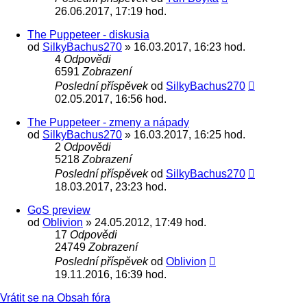
26.06.2017, 17:19 hod.
The Puppeteer - diskusia
od
SilkyBachus270
» 16.03.2017, 16:23 hod.
4
Odpovědi
6591
Zobrazení
Poslední příspěvek
od
SilkyBachus270
02.05.2017, 16:56 hod.
The Puppeteer - zmeny a nápady
od
SilkyBachus270
» 16.03.2017, 16:25 hod.
2
Odpovědi
5218
Zobrazení
Poslední příspěvek
od
SilkyBachus270
18.03.2017, 23:23 hod.
GoS preview
od
Oblivion
» 24.05.2012, 17:49 hod.
17
Odpovědi
24749
Zobrazení
Poslední příspěvek
od
Oblivion
19.11.2016, 16:39 hod.
Vrátit se na Obsah fóra