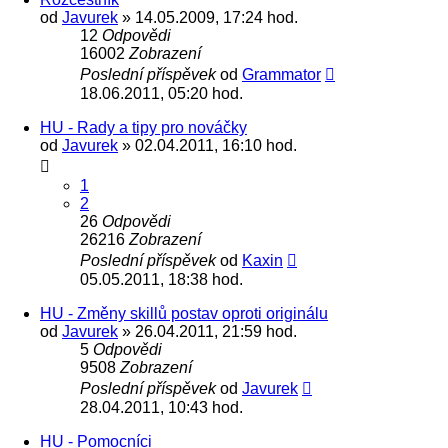
od
Javurek
» 14.05.2009, 17:24 hod.
12
Odpovědi
16002
Zobrazení
Poslední příspěvek
od
Grammator
18.06.2011, 05:20 hod.
HU - Rady a tipy pro nováčky
od
Javurek
» 02.04.2011, 16:10 hod.
1
2
26
Odpovědi
26216
Zobrazení
Poslední příspěvek
od
Kaxin
05.05.2011, 18:38 hod.
HU - Změny skillů postav oproti originálu
od
Javurek
» 26.04.2011, 21:59 hod.
5
Odpovědi
9508
Zobrazení
Poslední příspěvek
od
Javurek
28.04.2011, 10:43 hod.
HU - Pomocníci