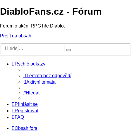
DiabloFans.cz - Fórum
Fórum o akční RPG hře Diablo.
Přejít na obsah
Rychlé odkazy
Témata bez odpovědí
Aktivní témata
Hledat
Přihlásit se
Registrovat
FAQ
Obsah fóra