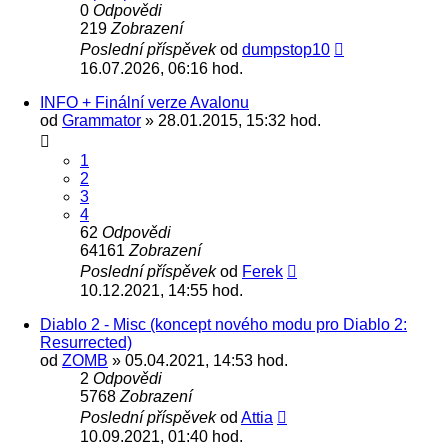
0
Odpovědi
219
Zobrazení
Poslední příspěvek
od
dumpstop10
16.07.2026, 06:16 hod.
INFO + Finální verze Avalonu
od
Grammator
» 28.01.2015, 15:32 hod.
1
2
3
4
62
Odpovědi
64161
Zobrazení
Poslední příspěvek
od
Ferek
10.12.2021, 14:55 hod.
Diablo 2 - Misc (koncept nového modu pro Diablo 2:
Resurrected)
od
ZOMB
» 05.04.2021, 14:53 hod.
2
Odpovědi
5768
Zobrazení
Poslední příspěvek
od
Attia
10.09.2021, 01:40 hod.