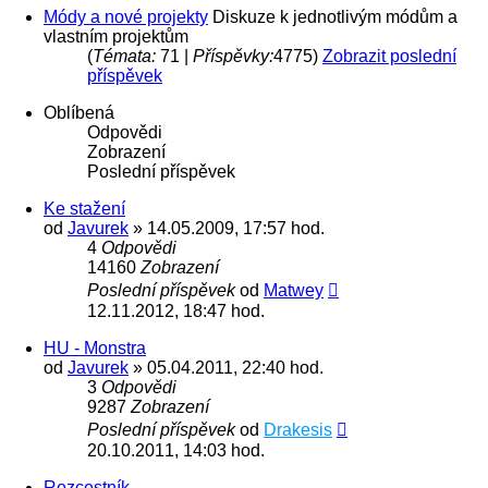
Módy a nové projekty
Diskuze k jednotlivým módům a
vlastním projektům
(
Témata:
71 |
Příspěvky:
4775)
Zobrazit poslední
příspěvek
Oblíbená
Odpovědi
Zobrazení
Poslední příspěvek
Ke stažení
od
Javurek
» 14.05.2009, 17:57 hod.
4
Odpovědi
14160
Zobrazení
Poslední příspěvek
od
Matwey
12.11.2012, 18:47 hod.
HU - Monstra
od
Javurek
» 05.04.2011, 22:40 hod.
3
Odpovědi
9287
Zobrazení
Poslední příspěvek
od
Drakesis
20.10.2011, 14:03 hod.
Rozcestník