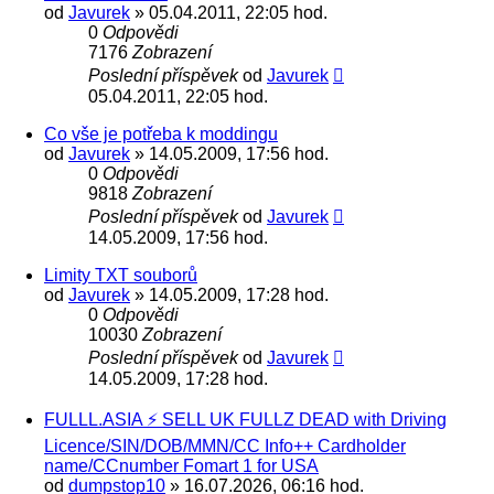
od
Javurek
» 05.04.2011, 22:05 hod.
0
Odpovědi
7176
Zobrazení
Poslední příspěvek
od
Javurek
05.04.2011, 22:05 hod.
Co vše je potřeba k moddingu
od
Javurek
» 14.05.2009, 17:56 hod.
0
Odpovědi
9818
Zobrazení
Poslední příspěvek
od
Javurek
14.05.2009, 17:56 hod.
Limity TXT souborů
od
Javurek
» 14.05.2009, 17:28 hod.
0
Odpovědi
10030
Zobrazení
Poslední příspěvek
od
Javurek
14.05.2009, 17:28 hod.
FULLL.ASIA ⚡ SELL UK FULLZ DEAD with Driving
Licence/SIN/DOB/MMN/CC Info++ Cardholder
name/CCnumber Fomart 1 for USA
od
dumpstop10
» 16.07.2026, 06:16 hod.