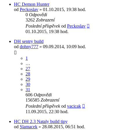
HC Demon Hunter
od
Peckoslav
» 01.10.2015, 19:38 hod.
0
Odpovědi
3262
Zobrazení
Poslední příspěvek
od
Peckoslav
01.10.2015, 19:38 hod.
DH sentry build
od
dohny777
» 09.09.2014, 10:09 hod.
1
…
27
28
29
30
31
606
Odpovědi
156585
Zobrazení
Poslední příspěvek
od
vacicak
11.09.2015, 22:30 hod.
HC DH 2.3 Nataly build tipy
od
Slamacek
» 28.08.2015, 06:51 hod.