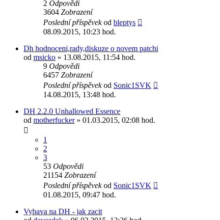
2
Odpovědi
3604
Zobrazení
Poslední příspěvek
od
bleptys
08.09.2015, 10:23 hod.
Dh hodnoceni,rady,diskuze o novem patchi
od
msicko
» 13.08.2015, 11:54 hod.
9
Odpovědi
6457
Zobrazení
Poslední příspěvek
od
Sonic1SVK
14.08.2015, 13:48 hod.
DH 2.2.0 Unhallowed Essence
od
motherfucker
» 01.03.2015, 02:08 hod.
1
2
3
53
Odpovědi
21154
Zobrazení
Poslední příspěvek
od
Sonic1SVK
01.08.2015, 09:47 hod.
Vybava na DH - jak zacit