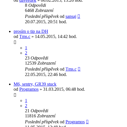
od
daveedek
» 06.02.2015, 13:26 hod.
8
Odpovědi
6468
Zobrazení
Poslední příspěvek
od
sansaj
20.07.2015, 20:51 hod.
prosím o tip na DH
od
Tms.c
» 14.05.2015, 14:42 hod.
1
2
23
Odpovědi
12539
Zobrazení
Poslední příspěvek
od
Tms.c
22.05.2015, 22:46 hod.
M6, sentry, GR39 stuck
od
Programos
» 31.03.2015, 06:48 hod.
1
2
21
Odpovědi
11816
Zobrazení
Poslední příspěvek
od
Programos