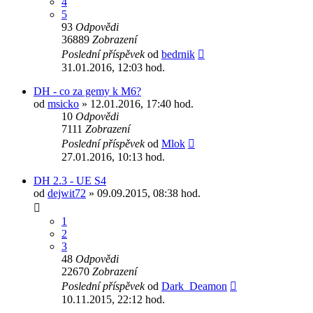
4
5
93
Odpovědi
36889
Zobrazení
Poslední příspěvek
od
bedrnik
31.01.2016, 12:03 hod.
DH - co za gemy k M6?
od
msicko
» 12.01.2016, 17:40 hod.
10
Odpovědi
7111
Zobrazení
Poslední příspěvek
od
Mlok
27.01.2016, 10:13 hod.
DH 2.3 - UE S4
od
dejwit72
» 09.09.2015, 08:38 hod.
1
2
3
48
Odpovědi
22670
Zobrazení
Poslední příspěvek
od
Dark_Deamon
10.11.2015, 22:12 hod.