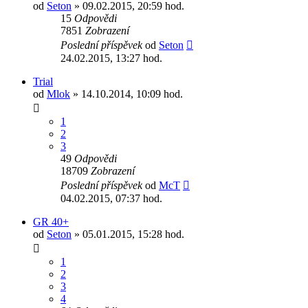
od
Seton
» 09.02.2015, 20:59 hod.
15
Odpovědi
7851
Zobrazení
Poslední příspěvek
od
Seton
24.02.2015, 13:27 hod.
Trial
od
Mlok
» 14.10.2014, 10:09 hod.
1
2
3
49
Odpovědi
18709
Zobrazení
Poslední příspěvek
od
McT
04.02.2015, 07:37 hod.
GR 40+
od
Seton
» 05.01.2015, 15:28 hod.
1
2
3
4