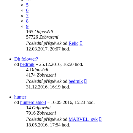
5
6
7
8
9
165
Odpovědi
57726
Zobrazení
Poslední příspěvek
od
Relic
12.03.2017, 20:07 hod.
Dh folower?
od
bedrnik
» 25.12.2016, 16:50 hod.
4
Odpovědi
4174
Zobrazení
Poslední příspěvek
od
bedrnik
31.12.2016, 16:19 hod.
hunter
od
hunterdiablo3
» 16.05.2016, 15:23 hod.
14
Odpovědi
7916
Zobrazení
Poslední příspěvek
od
MARVEL_svk
18.05.2016, 17:54 hod.