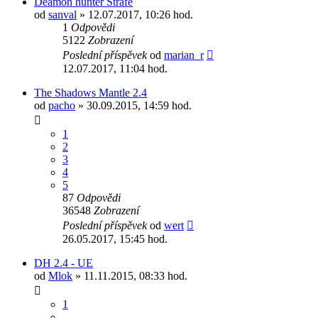
Deamon hunter Strafe
od
sanval
» 12.07.2017, 10:26 hod.
1
Odpovědi
5122
Zobrazení
Poslední příspěvek
od
marian_r
12.07.2017, 11:04 hod.
The Shadows Mantle 2.4
od
pacho
» 30.09.2015, 14:59 hod.
1
2
3
4
5
87
Odpovědi
36548
Zobrazení
Poslední příspěvek
od
wert
26.05.2017, 15:45 hod.
DH 2.4 - UE
od
Mlok
» 11.11.2015, 08:33 hod.
1
…