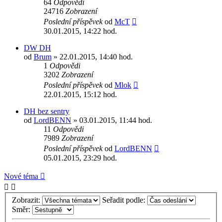
64
Odpovědi
24716
Zobrazení
Poslední příspěvek
od
McT
30.01.2015, 14:22 hod.
DW DH
od
Brum
» 22.01.2015, 14:40 hod.
1
Odpovědi
3202
Zobrazení
Poslední příspěvek
od
Mlok
22.01.2015, 15:12 hod.
DH bez sentry
od
LordBENN
» 03.01.2015, 11:44 hod.
11
Odpovědi
7989
Zobrazení
Poslední příspěvek
od
LordBENN
05.01.2015, 23:29 hod.
Nové téma
Zobrazit:
Seřadit podle:
Směr: