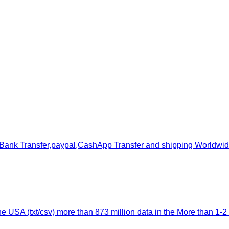
s,Bank Transfer,paypal,CashApp Transfer and shipping Worldwid
SA (txt/csv) more than 873 million data in the More than 1-2 