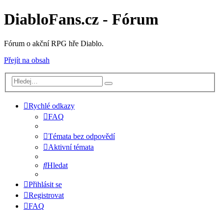
DiabloFans.cz - Fórum
Fórum o akční RPG hře Diablo.
Přejít na obsah
Rychlé odkazy
FAQ
Témata bez odpovědí
Aktivní témata
Hledat
Přihlásit se
Registrovat
FAQ