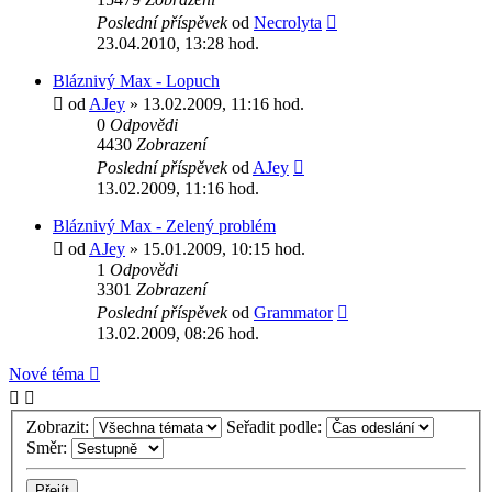
Poslední příspěvek
od
Necrolyta
23.04.2010, 13:28 hod.
Bláznivý Max - Lopuch
od
AJey
» 13.02.2009, 11:16 hod.
0
Odpovědi
4430
Zobrazení
Poslední příspěvek
od
AJey
13.02.2009, 11:16 hod.
Bláznivý Max - Zelený problém
od
AJey
» 15.01.2009, 10:15 hod.
1
Odpovědi
3301
Zobrazení
Poslední příspěvek
od
Grammator
13.02.2009, 08:26 hod.
Nové téma
Zobrazit:
Seřadit podle:
Směr: