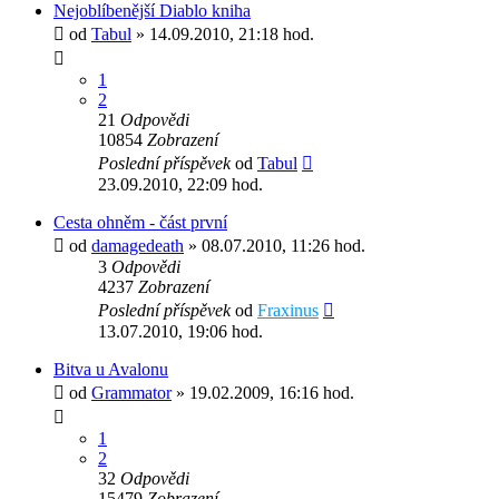
Nejoblíbenější Diablo kniha
od
Tabul
» 14.09.2010, 21:18 hod.
1
2
21
Odpovědi
10854
Zobrazení
Poslední příspěvek
od
Tabul
23.09.2010, 22:09 hod.
Cesta ohněm - část první
od
damagedeath
» 08.07.2010, 11:26 hod.
3
Odpovědi
4237
Zobrazení
Poslední příspěvek
od
Fraxinus
13.07.2010, 19:06 hod.
Bitva u Avalonu
od
Grammator
» 19.02.2009, 16:16 hod.
1
2
32
Odpovědi
15479
Zobrazení