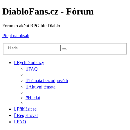
DiabloFans.cz - Fórum
Fórum o akční RPG hře Diablo.
Přejít na obsah
Rychlé odkazy
FAQ
Témata bez odpovědí
Aktivní témata
Hledat
Přihlásit se
Registrovat
FAQ