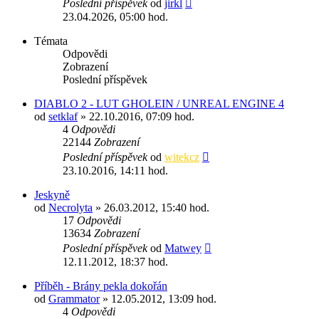
Poslední příspěvek
od
jirkl
23.04.2026, 05:00 hod.
Témata
Odpovědi
Zobrazení
Poslední příspěvek
DIABLO 2 - LUT GHOLEIN / UNREAL ENGINE 4
od
setklaf
» 22.10.2016, 07:09 hod.
4
Odpovědi
22144
Zobrazení
Poslední příspěvek
od
witekcz
23.10.2016, 14:11 hod.
Jeskyně
od
Necrolyta
» 26.03.2012, 15:40 hod.
17
Odpovědi
13634
Zobrazení
Poslední příspěvek
od
Matwey
12.11.2012, 18:37 hod.
Příběh - Brány pekla dokořán
od
Grammator
» 12.05.2012, 13:09 hod.
4
Odpovědi