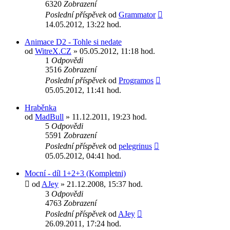
6320
Zobrazení
Poslední příspěvek
od
Grammator
14.05.2012, 13:22 hod.
Animace D2 - Tohle si nedate
od
WitreX.CZ
» 05.05.2012, 11:18 hod.
1
Odpovědi
3516
Zobrazení
Poslední příspěvek
od
Programos
05.05.2012, 11:41 hod.
Hraběnka
od
MadBull
» 11.12.2011, 19:23 hod.
5
Odpovědi
5591
Zobrazení
Poslední příspěvek
od
pelegrinus
05.05.2012, 04:41 hod.
Mocní - díl 1+2+3 (Kompletni)
od
AJey
» 21.12.2008, 15:37 hod.
3
Odpovědi
4763
Zobrazení
Poslední příspěvek
od
AJey
26.09.2011, 17:24 hod.