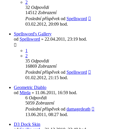
2
32
Odpovědi
14512
Zobrazení
Poslední příspěvek
od
Spellsword
03.02.2012, 20:09 hod.
Spellsword's Gallery
od
Spellsword
» 22.04.2011, 23:19 hod.
1
2
35
Odpovědi
16869
Zobrazení
Poslední příspěvek
od
Spellsword
01.02.2012, 21:15 hod.
Geometric Diablo
od
Mirda
» 11.06.2011, 16:59 hod.
6
Odpovědi
5059
Zobrazení
Poslední příspěvek
od
damagedeath
13.06.2011, 08:27 hod.
D3 Dock Skin