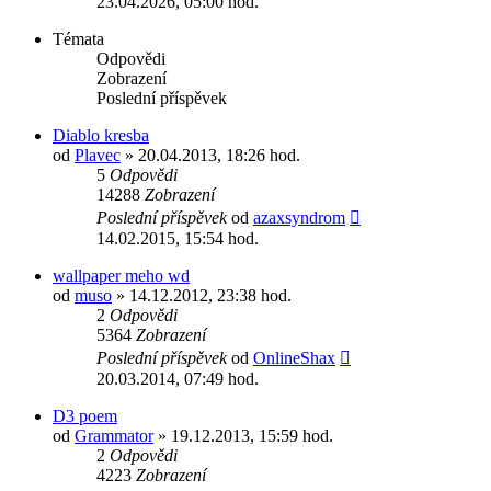
23.04.2026, 05:00 hod.
Témata
Odpovědi
Zobrazení
Poslední příspěvek
Diablo kresba
od
Plavec
» 20.04.2013, 18:26 hod.
5
Odpovědi
14288
Zobrazení
Poslední příspěvek
od
azaxsyndrom
14.02.2015, 15:54 hod.
wallpaper meho wd
od
muso
» 14.12.2012, 23:38 hod.
2
Odpovědi
5364
Zobrazení
Poslední příspěvek
od
OnlineShax
20.03.2014, 07:49 hod.
D3 poem
od
Grammator
» 19.12.2013, 15:59 hod.
2
Odpovědi
4223
Zobrazení