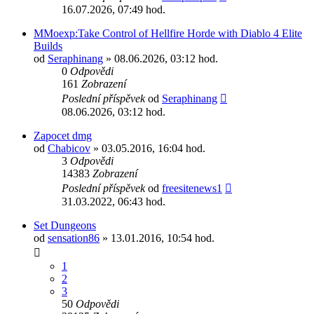
16.07.2026, 07:49 hod.
MMoexp:Take Control of Hellfire Horde with Diablo 4 Elite
Builds
od
Seraphinang
» 08.06.2026, 03:12 hod.
0
Odpovědi
161
Zobrazení
Poslední příspěvek
od
Seraphinang
08.06.2026, 03:12 hod.
Zapocet dmg
od
Chabicov
» 03.05.2016, 16:04 hod.
3
Odpovědi
14383
Zobrazení
Poslední příspěvek
od
freesitenews1
31.03.2022, 06:43 hod.
Set Dungeons
od
sensation86
» 13.01.2016, 10:54 hod.
1
2
3
50
Odpovědi