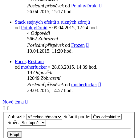
Poslední příspěvek
od
PotulnyDruid
26.04.2015, 15:17 hod.
Stack stejných efektů z různých zdrojů
od
PotulnyDruid
» 09.04.2015, 12:24 hod.
4
Odpovědi
5662
Zobrazení
Poslední příspěvek
od
Frozen
10.04.2015, 11:20 hod.
Focus,Restrain
od
motherfucker
» 28.03.2015, 14:39 hod.
19
Odpovědi
12049
Zobrazení
Poslední příspěvek
od
motherfucker
29.03.2015, 14:57 hod.
Nové téma
Zobrazit:
Seřadit podle:
Směr: