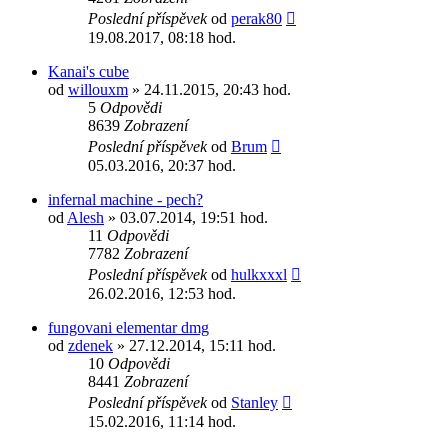
Poslední příspěvek
od
perak80
19.08.2017, 08:18 hod.
Kanai's cube
od
willouxm
» 24.11.2015, 20:43 hod.
5
Odpovědi
8639
Zobrazení
Poslední příspěvek
od
Brum
05.03.2016, 20:37 hod.
infernal machine - pech?
od
Alesh
» 03.07.2014, 19:51 hod.
11
Odpovědi
7782
Zobrazení
Poslední příspěvek
od
hulkxxxl
26.02.2016, 12:53 hod.
fungovani elementar dmg
od
zdenek
» 27.12.2014, 15:11 hod.
10
Odpovědi
8441
Zobrazení
Poslední příspěvek
od
Stanley
15.02.2016, 11:14 hod.