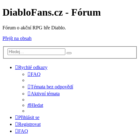
DiabloFans.cz - Fórum
Fórum o akční RPG hře Diablo.
Přejít na obsah
Rychlé odkazy
FAQ
Témata bez odpovědí
Aktivní témata
Hledat
Přihlásit se
Registrovat
FAQ