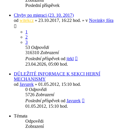
Zobrazení
Poslední příspěvek
Chyby po migraci (23. 10. 2017)
od
witekcz
» 23.10.2017, 16:22 hod. » v
Novinky fóra
1
2
3
53
Odpovědi
316310
Zobrazení
Poslední příspěvek
od
jirkl
23.04.2026, 05:00 hod.
DŮLEŽITÉ INFORMACE K SEKCI HERNÍ
MECHANISMY
od
Javurek
» 01.05.2012, 15:10 hod.
0
Odpovědi
5726
Zobrazení
Poslední příspěvek
od
Javurek
01.05.2012, 15:10 hod.
Témata
Odpovědi
Zobrazení