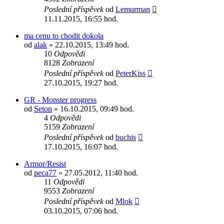
Poslední příspěvek
od
Lemurman
11.11.2015, 16:55 hod.
ma cenu to chodit dokola
od
alak
» 22.10.2015, 13:49 hod.
10
Odpovědi
8128
Zobrazení
Poslední příspěvek
od
PeterKiss
27.10.2015, 19:27 hod.
GR - Monster progress
od
Seton
» 16.10.2015, 09:49 hod.
4
Odpovědi
5159
Zobrazení
Poslední příspěvek
od
buchis
17.10.2015, 16:07 hod.
Armor/Resist
od
peca77
» 27.05.2012, 11:40 hod.
11
Odpovědi
9553
Zobrazení
Poslední příspěvek
od
Mlok
03.10.2015, 07:06 hod.