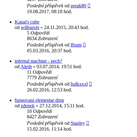
Poslední příspěvek
od
perak80
19.08.2017, 08:18 hod.
Kanai's cube
od
willouxm
» 24.11.2015, 20:43 hod.
5
Odpovědi
8634
Zobrazení
Poslední příspěvek
od
Brum
05.03.2016, 20:37 hod.
infernal machine - pech?
od
Alesh
» 03.07.2014, 19:51 hod.
11
Odpovědi
7779
Zobrazení
Poslední příspěvek
od
hulkxxxl
26.02.2016, 12:53 hod.
fungovani elementar dmg
od
zdenek
» 27.12.2014, 15:11 hod.
10
Odpovědi
8427
Zobrazení
Poslední příspěvek
od
Stanley
15.02.2016, 11:14 hod.