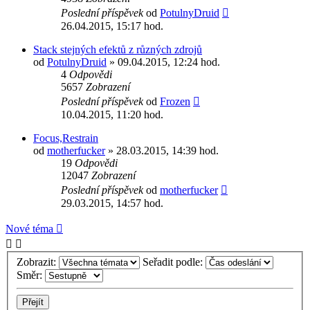
Poslední příspěvek
od
PotulnyDruid
26.04.2015, 15:17 hod.
Stack stejných efektů z různých zdrojů
od
PotulnyDruid
» 09.04.2015, 12:24 hod.
4
Odpovědi
5657
Zobrazení
Poslední příspěvek
od
Frozen
10.04.2015, 11:20 hod.
Focus,Restrain
od
motherfucker
» 28.03.2015, 14:39 hod.
19
Odpovědi
12047
Zobrazení
Poslední příspěvek
od
motherfucker
29.03.2015, 14:57 hod.
Nové téma
Zobrazit:
Seřadit podle:
Směr: