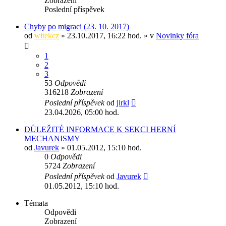
Zobrazení
Poslední příspěvek
Chyby po migraci (23. 10. 2017)
od
witekcz
» 23.10.2017, 16:22 hod. » v
Novinky fóra
1
2
3
53
Odpovědi
316218
Zobrazení
Poslední příspěvek
od
jirkl
23.04.2026, 05:00 hod.
DŮLEŽITÉ INFORMACE K SEKCI HERNÍ
MECHANISMY
od
Javurek
» 01.05.2012, 15:10 hod.
0
Odpovědi
5724
Zobrazení
Poslední příspěvek
od
Javurek
01.05.2012, 15:10 hod.
Témata
Odpovědi
Zobrazení