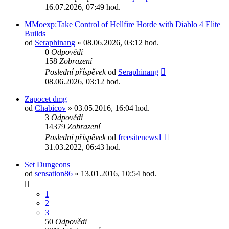
16.07.2026, 07:49 hod.
MMoexp:Take Control of Hellfire Horde with Diablo 4 Elite
Builds
od
Seraphinang
» 08.06.2026, 03:12 hod.
0
Odpovědi
158
Zobrazení
Poslední příspěvek
od
Seraphinang
08.06.2026, 03:12 hod.
Zapocet dmg
od
Chabicov
» 03.05.2016, 16:04 hod.
3
Odpovědi
14379
Zobrazení
Poslední příspěvek
od
freesitenews1
31.03.2022, 06:43 hod.
Set Dungeons
od
sensation86
» 13.01.2016, 10:54 hod.
1
2
3
50
Odpovědi