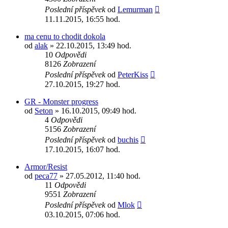
Poslední příspěvek
od
Lemurman
11.11.2015, 16:55 hod.
ma cenu to chodit dokola
od
alak
» 22.10.2015, 13:49 hod.
10
Odpovědi
8126
Zobrazení
Poslední příspěvek
od
PeterKiss
27.10.2015, 19:27 hod.
GR - Monster progress
od
Seton
» 16.10.2015, 09:49 hod.
4
Odpovědi
5156
Zobrazení
Poslední příspěvek
od
buchis
17.10.2015, 16:07 hod.
Armor/Resist
od
peca77
» 27.05.2012, 11:40 hod.
11
Odpovědi
9551
Zobrazení
Poslední příspěvek
od
Mlok
03.10.2015, 07:06 hod.