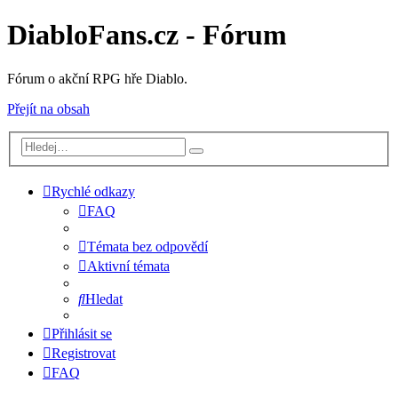
DiabloFans.cz - Fórum
Fórum o akční RPG hře Diablo.
Přejít na obsah
Rychlé odkazy
FAQ
Témata bez odpovědí
Aktivní témata
Hledat
Přihlásit se
Registrovat
FAQ