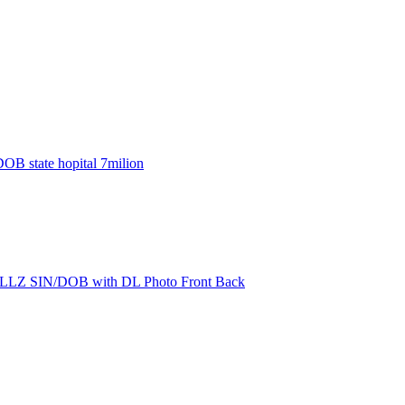
B state hopital 7milion
SIN/DOB with DL Photo Front Back