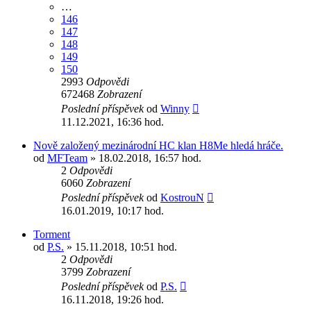
…
146
147
148
149
150
2993
Odpovědi
672468
Zobrazení
Poslední příspěvek
od
Winny
11.12.2021, 16:36 hod.
Nově založený mezinárodní HC klan H8Me hledá hráče.
od
MFTeam
» 18.02.2018, 16:57 hod.
2
Odpovědi
6060
Zobrazení
Poslední příspěvek
od
KostrouN
16.01.2019, 10:17 hod.
Torment
od
P.S.
» 15.11.2018, 10:51 hod.
2
Odpovědi
3799
Zobrazení
Poslední příspěvek
od
P.S.
16.11.2018, 19:26 hod.