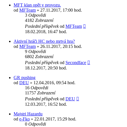
MFT klan opět v provozu.
od
MFTeam
» 27.11.2017, 17:00 hod.
3
Odpovědi
4182
Zobrazení
Poslední příspěvek
od
MFTeam
18.02.2018, 16:47 hod.
Aktivní hráči HC nebo mrtvá hra?
od
MFTeam
» 26.11.2017, 20:15 hod.
9
Odpovědi
6802
Zobrazení
Poslední příspěvek
od
Secondface
18.12.2017, 20:50 hod.
GR pushing
od
DEU
» 12.04.2016, 09:54 hod.
16
Odpovědi
11757
Zobrazení
Poslední příspěvek
od
DEU
12.03.2017, 16:52 hod.
Majstri Hazardu
od
e-Fko
» 22.01.2017, 15:29 hod.
0
Odpovědi